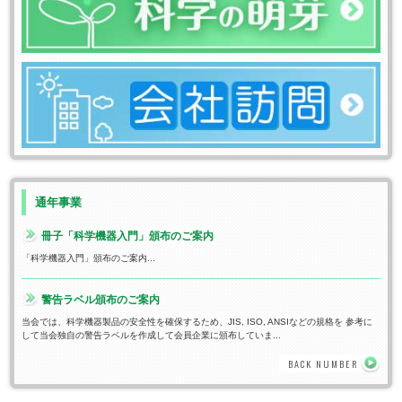
通年事業
冊子「科学機器入門」頒布のご案内
「科学機器入門」頒布のご案内...
警告ラベル頒布のご案内
当会では、科学機器製品の安全性を確保するため、JIS, ISO, ANSIなどの規格を 参考に
して当会独自の警告ラベルを作成して会員企業に頒布していま...
BACK NUMBER