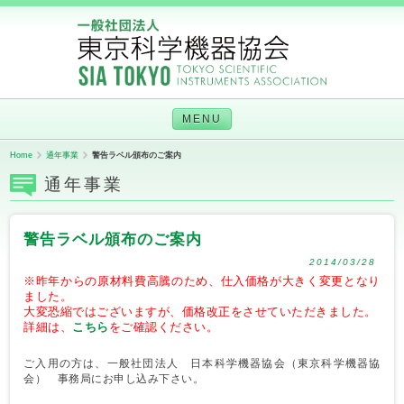
MENU
Home
通年事業
警告ラベル頒布のご案内
通年事業
警告ラベル頒布のご案内
2014/03/28
※昨年からの原材料費高騰のため、仕入価格が大きく変更となり
ました。
大変恐縮ではございますが、価格改正をさせていただきました。
詳細は、
こちら
をご確認ください。
ご入用の方は、一般社団法人 日本科学機器協会（東京科学機器協
会） 事務局にお申し込み下さい。