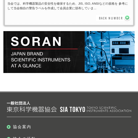
当会では、科学機器製品の安全性を確保するため、JIS, ISO, ANSIなどの規格を 参考に
して当会独自の警告ラベルを作成して会員企業に頒布していま...
BACK NUMBER
協会案内