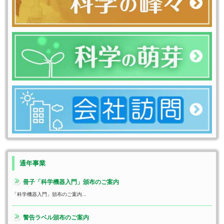
通年事業
冊子「科学機器入門」頒布のご案内
「科学機器入門」頒布のご案内...
警告ラベル頒布のご案内