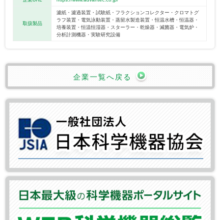
濾紙・濾過装置・試験紙・フラクションコレクター・クロマトグ
ラフ装置・電気泳動装置・蒸留水製造装置・恒温水槽・恒温器・
取扱製品
培養装置・恒温恒湿器・スターラー・乾燥器・滅菌器・電気炉・
分析計測機器・実験研究設備
企業一覧へ戻る