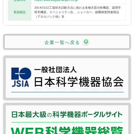
JIS-K0102工場排水試験方法に係わる各種水質分析機器、薬理学
取扱製品
研究機器、スペシャリティ缶 、シェーカー、細菌検査関連商品
（アネロパック他）等
企業一覧へ戻る