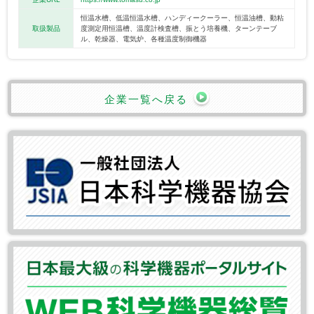
恒温水槽、低温恒温水槽、ハンディークーラー、恒温油槽、動粘
取扱製品
度測定用恒温槽、温度計検査槽、振とう培養機、ターンテーブ
ル、乾燥器、電気炉、各種温度制御機器
企業一覧へ戻る