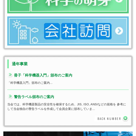
通年事業
冊子「科学機器入門」頒布のご案内
「科学機器入門」頒布のご案内...
警告ラベル頒布のご案内
当会では、科学機器製品の安全性を確保するため、JIS, ISO, ANSIなどの規格を 参考に
して当会独自の警告ラベルを作成して会員企業に頒布していま...
BACK NUMBER