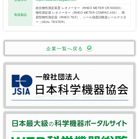
総合物性測定装置 レオメーター（RHEO METER CR-500DX）、
物性測定器 レオメーター（RHEO METER COMPAC-100）、簡
取扱製品
易型物性測定器（RHEO TEX）、シール強度試験器シールテスタ
ー（SEAL TESTER）
企業一覧へ戻る