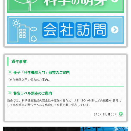
通年事業
冊子「科学機器入門」頒布のご案内
「科学機器入門」頒布のご案内...
警告ラベル頒布のご案内
当会では、科学機器製品の安全性を確保するため、JIS, ISO, ANSIなどの規格を 参考に
して当会独自の警告ラベルを作成して会員企業に頒布していま...
BACK NUMBER