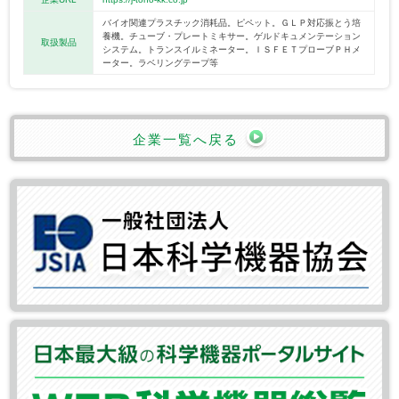
バイオ関連プラスチック消耗品。ピペット。ＧＬＰ対応振とう培
養機。チューブ・プレートミキサー。ゲルドキュメンテーション
取扱製品
システム。トランスイルミネーター。ＩＳＦＥＴプローブＰＨメ
ーター。ラベリングテープ等
企業一覧へ戻る