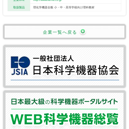
取扱製品
理化学機器全般 小・中・高等学校向け理科教材
企業一覧へ戻る