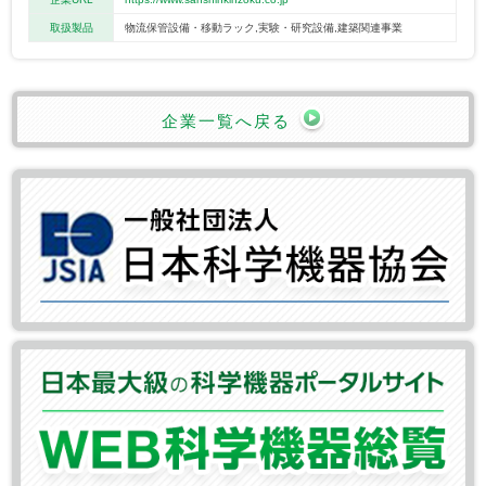
取扱製品
物流保管設備・移動ラック,実験・研究設備,建築関連事業
企業一覧へ戻る